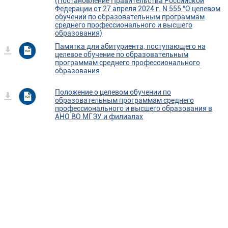
(Постановление Правительства Российской
Федерации от 27 апреля 2024 г. N 555 “О целевом
обучении по образовательным программам
среднего профессионального и высшего
образования)
Памятка для абитуриента, поступающего на
целевое обучение по образовательным
программам среднего профессионального
образования
Положение о целевом обучении по
образовательным программам среднего
профессионального и высшего образования в
АНО ВО МГЭУ и филиалах