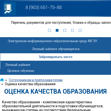
8 (903) 651-75-88
тых
Перечень документов для поступления, бланки и образцы запол
Электронная информационно-образовательная среда МГЭУ
Личный кабинет обучающегося
Забронировать место
Личный кабинет
Целевое обучение
>
Сотрудникам и преподавателям
>
Оценка качества образования
ОЦЕНКА КАЧЕСТВА ОБРАЗОВАНИЯ
Качество образования - комплексная характеристика
образовательной деятельности и подготовки обучающегося,
выражающая степень их соответствия федеральным