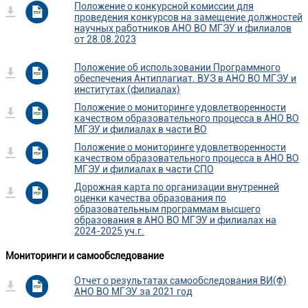
Положение о конкурсной комиссии для
проведения конкурсов на замещение должностей
научных работников АНО ВО МГЭУ и филиалов
от 28.08.2023
Положение об использовании Программного
обеспечения Антиплагиат. ВУЗ в АНО ВО МГЭУ и
институтах (филиалах)
Положение о мониторинге удовлетворенности
качеством образовательного процесса в АНО ВО
МГЭУ и филиалах в части ВО
Положение о мониторинге удовлетворенности
качеством образовательного процесса в АНО ВО
МГЭУ и филиалах в части СПО
Дорожная карта по организации внутренней
оценки качества образования по
образовательным программам высшего
образования в АНО ВО МГЭУ и филиалах на
2024-2025 уч.г.
Мониторинги и самообследование
Отчет о результатах самообследования ВИ(Ф)
АНО ВО МГЭУ за 2021 год