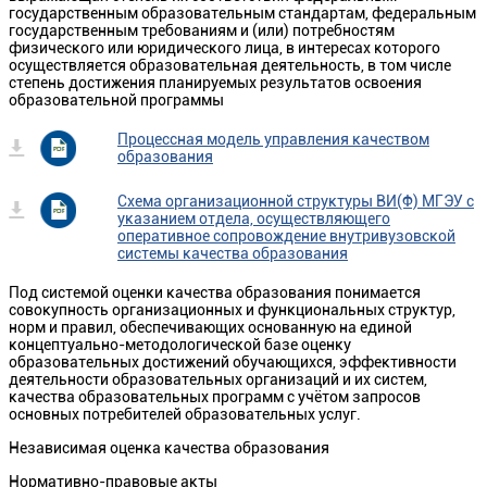
государственным образовательным стандартам, федеральным
государственным требованиям и (или) потребностям
физического или юридического лица, в интересах которого
осуществляется образовательная деятельность, в том числе
степень достижения планируемых результатов освоения
образовательной программы
Процессная модель управления качеством
образования
Схема организационной структуры ВИ(Ф) МГЭУ с
указанием отдела, осуществляющего
оперативное сопровождение внутривузовской
системы качества образования
Под системой оценки качества образования понимается
совокупность организационных и функциональных структур,
норм и правил, обеспечивающих основанную на единой
концептуально-методологической базе оценку
образовательных достижений обучающихся, эффективности
деятельности образовательных организаций и их систем,
качества образовательных программ с учётом запросов
основных потребителей образовательных услуг.
Независимая оценка качества образования
Нормативно-правовые акты