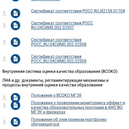
Сертификат соответствия POCC RU.И2159.01704
Сертификат соответствия РОСС
RU.04СИМ0.002.02507
Сертификат соответствия
РОСС_RU.04СИМ0.002.02508
Сертификат соответствия
РОСС_RU.04СИМ0.002.02509
Внутренняя система оценки качества образования (ВСОКО)
ЛНА и др. документы, регламентирующие механизмы и
процессы внутренней оценки качества образования
Положение о ВСОКО МГЭУ
Положения о проведении мониторинга эффект и
качества образовательных программ в АНО ВО
МГЭУ и филиалах
Положение об электронном портфолио
обучающегося