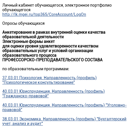
Личный кабинет обучающегося, электронное портфолио
обучающегося
http://lk.mgei.ru/top365/CoreAccount/LogOn
Опросы обучающихся
Анкетирование в рамках внутренней оценки качества
образовательной деятельности
Электронные формы анкет
для оценки уровня удовлетворенности качеством
образовательных услуг и условий организации
образовательного процесса
ПРОФЕССОРСКО-ПРЕПОДАВАТЕЛЬСКОГО СОСТАВА
по образовательным программам:
37.03.01 Психология. Направленность (профиль)
"Психологическое консультирование"
40.03.01 Юриспруденция. Направленность (профиль)
"Гражданско-правовой"
40.03.01 Юриспруденция. Направленность (профиль) "Уголовно-
правовой"
38.03.01 Экономика. Направленность (профиль) "Бухгалтерский
учет, анализ и аудит"