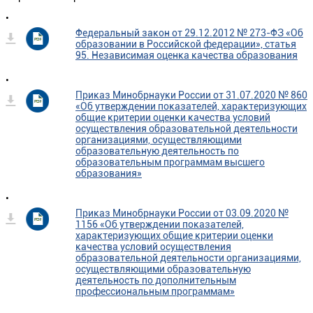
•
Федеральный закон от 29.12.2012 № 273-ФЗ «Об
образовании в Российской федерации», статья
95. Независимая оценка качества образования
•
Приказ Минобрнауки России от 31.07.2020 № 860
«Об утверждении показателей, характеризующих
общие критерии оценки качества условий
осуществления образовательной деятельности
организациями, осуществляющими
образовательную деятельность по
образовательным программам высшего
образования»
•
Приказ Минобрнауки России от 03.09.2020 №
1156 «Об утверждении показателей,
характеризующих общие критерии оценки
качества условий осуществления
образовательной деятельности организациями,
осуществляющими образовательную
деятельность по дополнительным
профессиональным программам»