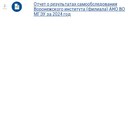
Отчет о результатах самообследования
Воронежского института (филиала) АНО ВО
МГЭУ за 2024 год