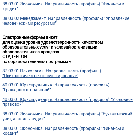
38.03.01 Экономика. Направленность (профиль) "Финансы и
кредит"
38.03.02 Менеджмент. Направленность (профиль) "Управление
человеческими ресурсами"
Электронные формы анкет
для оценки уровня удовлетворенности качеством
образовательных услуг и условий организации
образовательного процесса
СТУДЕНТОВ
по образовательным программам:
37.03.01 Психология. Направленность (профиль)
"Психологическое консультирование"
40.03.01 Юриспруденция. Направленность (профиль)
"Гражданско-правовой"
40.03.01 Юриспруденция. Направленность (профиль) "Уголовно-
правовой"
38.03.01 Экономика. Направленность (профиль) "Бухгалтерский
учет, анализ и аудит"
38.03.01 Экономика. Направленность (профиль) "Финансы и
кредит"