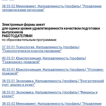
38.03.02 Менеджмент. Направленность (профиль) "Управление
человеческими ресурсами"
Электронные формы анкет
для оценки уровня удовлетворенности качеством подготовки
выпускников
РАБОТОДАТЕЛЯМИ
по образовательным программам:
37.03.01 Психология. Направленность (профиль)
"Психологическое консультирование"
40.03.01 Юриспруденция. Направленность (профиль)
"Гражданско-правовой"
40.03.01 Юриспруденция. Направленность (профиль) "Уголовно-
правовой"
38.03.01 Экономика. Направленность (профиль) "Бухгалтерский
учет, анализ и аудит"
38.03.01 Экономика. Направленность (профиль) "Финансы и
кредит"
38.03.02 Менеджмент. Направленность (профиль) "Управление