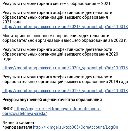
Результаты мониторинга системы образования — 2021
Результаты мониторинга эффективности деятельности
образовательных организаций высшего образования
2021 года
https://monitoring.miccedu.ru/iam/2021/_vpo/inst.php?id=110318
Мониторинг по основным направлениям деятельности
образовательной организации высшего образования за 2020 г.
Результаты мониторинга эффективности деятельности
образовательных организаций высшего образования 2020
года.
https://monitoring.miccedu.ru/iam/2020/_vpo/inst.php?id=110318
Результаты мониторинга эффективности деятельности
образовательных организаций высшего образования 2019 года
https://monitoring.miccedu.ru/iam/2019/_vpo/inst.php?id=110318
Ресурсы внутренней оценки качества образования
ЭИОС
https://mgei.ru/elektronnaya-informatsionno-
obrazovatelnaya-sreda/
Личный кабинет
преподавателя
http://lk.mgei.ru/top365/CoreAccount/LogOn