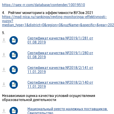
https://raex-rr.com/database/contender/10019510
4. Рейтинг мониторинга эффективности ВУЗов 2021
https://msd-nica.ru/rankings/reyting-monitoringa-effektivnosti-
vuzov?
median_type=1&district=0&region=0&vuzName=&specific=&year=20
5.
Сертификат качества №2019/1/281 от
01.08.2019
Сертификат качества №2019/1/280 от
01.08.2019
Сертификат качества №2018/2/141 от
11.01.2019
Сертификат качества №2018/2/140 от
11.01.2019
Независимая оценка качества условий осуществления
образовательной деятельности
Национальный реестр надежных поставщиков.
Свидетельство