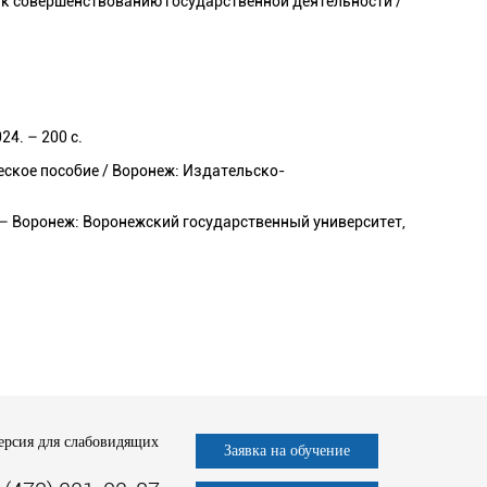
 к совершенствованию государственной деятельности /
4. – 200 с.
ское пособие / Воронеж: Издательско-
. – Воронеж: Воронежский государственный университет,
ерсия для слабовидящих
Заявка на обучение