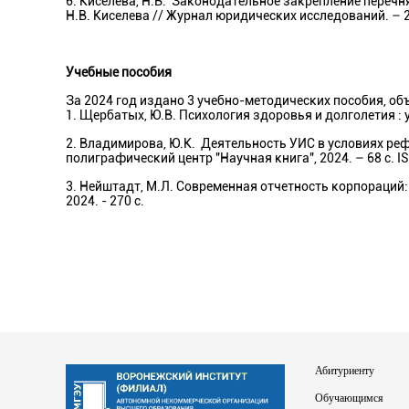
6. Киселева, Н.В. Законодательное закрепление переч
Н.В. Киселева // Журнал юридических исследований. – 202
Учебные пособия
За 2024 год издано 3 учебно-методических пособия, объ
1. Щербатых, Ю.В. Психология здоровья и долголетия : 
2. Владимирова, Ю.К. Деятельность УИС в условиях ре
полиграфический центр "Научная книга", 2024. – 68 с. 
3. Нейштадт, М.Л. Современная отчетность корпораций: 
2024. - 270 с.
Абитуриенту
Обучающимся